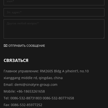
ОТПРАВИТЬ СООБЩЕНИЕ
СВЯЗАТЬСЯ
Главное управление:
RM2605 Bldg A yiheint'l, no.10
xianggang middle rd, qingdao, china
Email:
demi@sinotyre-group.com
Mobile:
+86-18653261658
Tel:
0086-532-88731803
0086-532-80771658
Fax:
0086-532-85977252