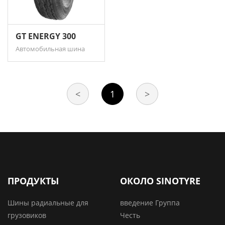
GT ENERGY 300
Автомобильная шина
<
1
>
ПРОДУКТЫ
ОКОЛО SINOTYRE
Шины радиальные для
введение Группа
грузовиков
Честь