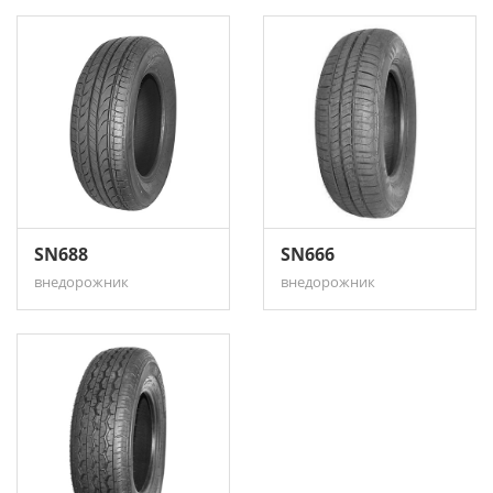
SN688
SN666
внедорожник
внедорожник