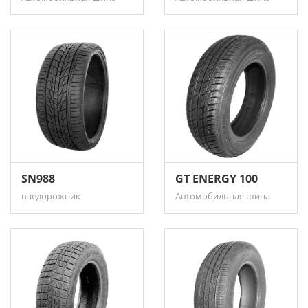
SN988
GT ENERGY 100
внедорожник
Автомобильная шина