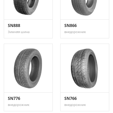
SN888
SN866
Зимняя шина
внедорожник
SN776
SN766
внедорожник
внедорожник