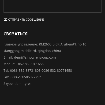
ОТПРАВИТЬ СООБЩЕНИЕ
СВЯЗАТЬСЯ
Главное управление:
RM2605 Bldg A yiheint'l, no.10
xianggang middle rd, qingdao, china
Email:
demi@sinotyre-group.com
Mobile:
+86-18653261658
Tel:
0086-532-88731803
0086-532-80771658
Fax:
0086-532-85977252
Skype:
demi-tyres